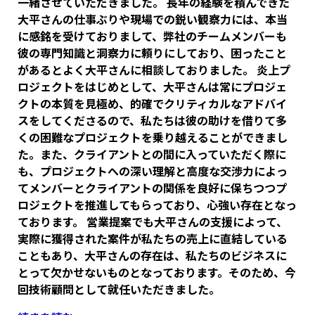
一緒させていただきました。 長年の経験を積んできた
大平さんの仕事ぶりや現場での鋭い観察力には、本当
に感銘を受けておりまして、弊社のチームメンバーも
彼の専門知識と洞察力に頼りにしており、困ったこと
があるとよく大平さんに相談しておりました。 炎上プ
ロジェクトをはじめとして、大平さんは常にプロジェ
クトの本質を見極め、的確でクリティカルなアドバイ
スをしてくださるので、私たちは彼の助けを借りて多
くの困難なプロジェクトを乗り越えることができまし
た。また、クライアントとの間に入っていただく際に
も、プロジェクトへの深い理解と高度な交渉力によっ
てメンバーとクライアントの関係を良好に保ちつつプ
ロジェクトを推進してもらっており、心強い存在となっ
ております。 営業提案でも大平さんの支援によって、
実際に獲得された案件が私たちの売上に直結している
こともあり、大平さんの存在は、私たちのビジネスに
とって欠かせないものとなっております。そのため、今
回技術顧問として就任いただきました。