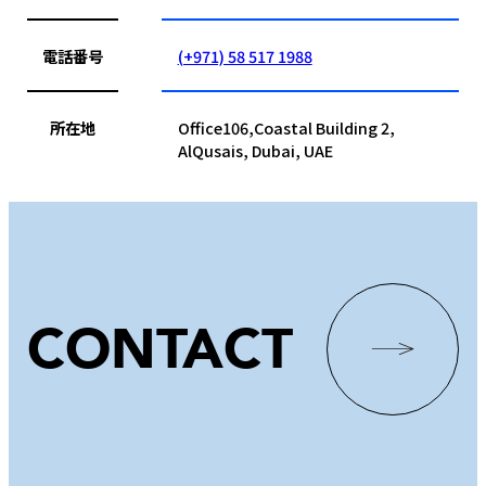
電話番号
(+971) 58 517 1988
所在地
Office106,Coastal Building 2,
AlQusais, Dubai, UAE
CONTACT