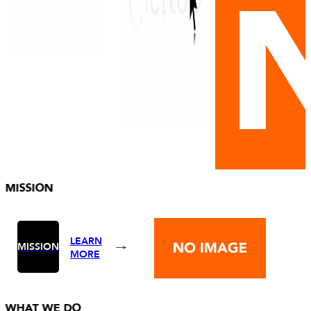
MISSION
LEARN
MISSION
MORE
WHAT WE DO