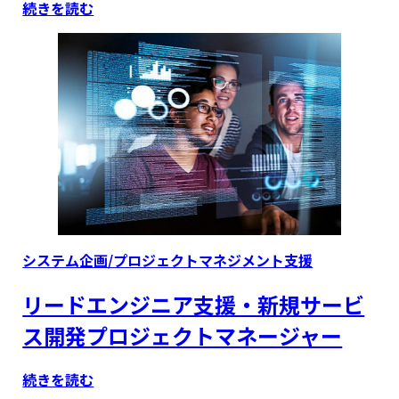
続きを読む
Type
システム企画/プロジェクトマネジメント支援
リードエンジニア支援・新規サービ
ス開発プロジェクトマネージャー
続きを読む