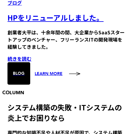
Categories
ブログ
HPをリニューアルしました。
創業者大平は、十余年間の間、大企業からSaaSスター
トアップのベンチャー、フリーランスITの開発現場を
経験してきました。
続きを読む
BLOG
LEARN MORE
COLUMN
システム構築の失敗・ITシステムの
炎上でお困りなら
専門的な知識不足や人材不足が原因で、システム構築