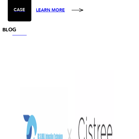
CASE
LEARN MORE
BLOG
STUDY